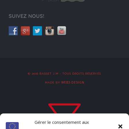
SUIVEZ NOUS!
© 2016 BASSET J.M - TOUS DROITS RÉSERVÉS
WEB3-DESIGN
MADE BY
Gérer le consentement aux