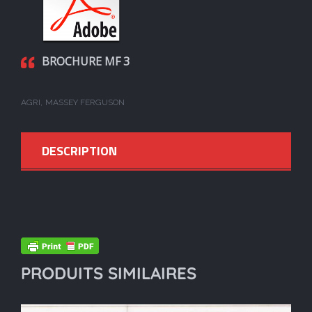
BROCHURE MF 3
AGRI
MASSEY FERGUSON
DESCRIPTION
PRODUITS SIMILAIRES