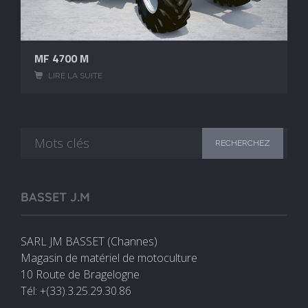
MF 4700 M
LIRE LA SUITE
BASSET J.M
SARL JM BASSET (Channes)
Magasin de matériel de motoculture
10 Route de Bragelogne
Tél: +(33).3.25.29.30.86