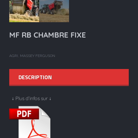
MF RB CHAMBRE FIXE
AGRI
MASSEY FERGUSON
DESCRIPTION
↓ Plus d’infos sur ↓