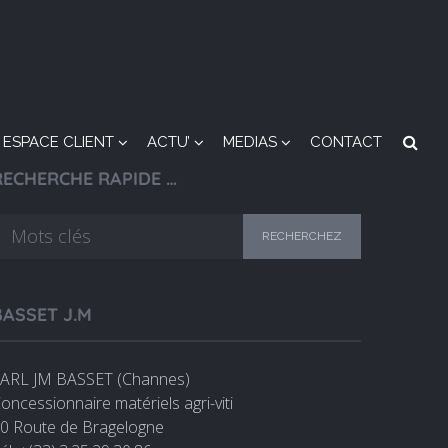
ESPACE CLIENT
ACTU’
MEDIAS
CONTACT
RECHERCHE RAPIDE …
BASSET J.M
ARL JM BASSET (Channes)
oncessionnaire matériels agri-viti
0 Route de Bragelogne