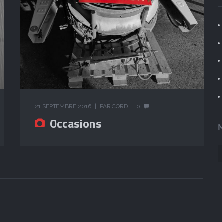
21 SEPTEMBRE 2016
PAR
CQRD
0
Occasions