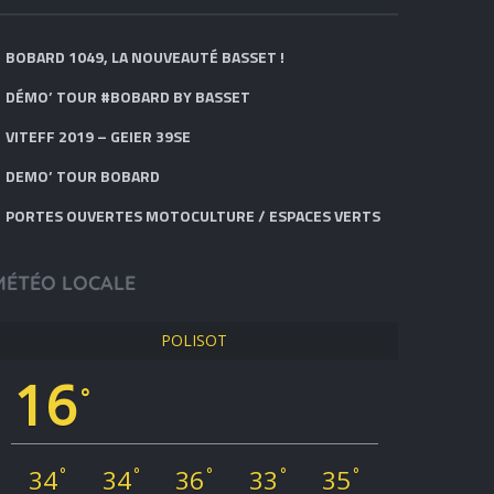
BOBARD 1049, LA NOUVEAUTÉ BASSET !
DÉMO’ TOUR #BOBARD BY BASSET
VITEFF 2019 – GEIER 39SE
DEMO’ TOUR BOBARD
PORTES OUVERTES MOTOCULTURE / ESPACES VERTS
MÉTÉO LOCALE
POLISOT
16
°
34
34
36
33
35
°
°
°
°
°