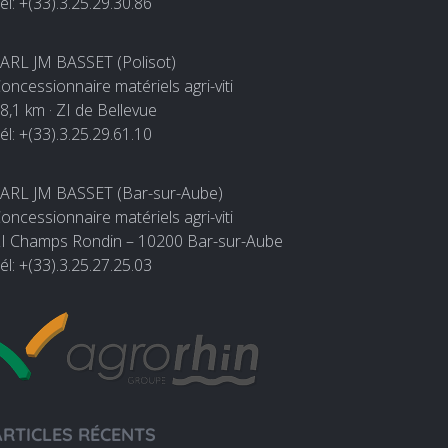
él: +(33).3.25.29.30.86
ARL JM BASSET (Polisot)
oncessionnaire matériels agri-viti
8,1 km · ZI de Bellevue
él: +(33).3.25.29.61.10
ARL JM BASSET (Bar-sur-Aube)
oncessionnaire matériels agri-viti
I Champs Rondin – 10200 Bar-sur-Aube
él: +(33).3.25.27.25.03
ARTICLES RÉCENTS