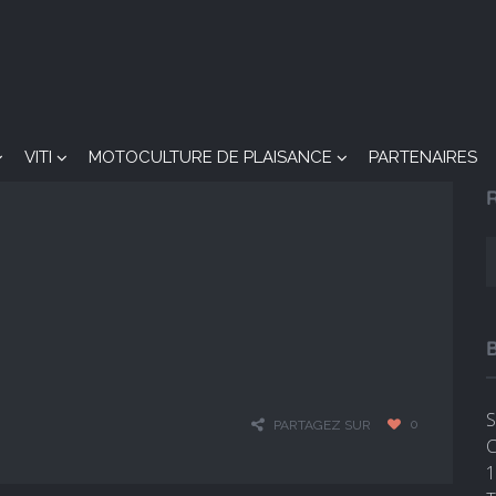
VITI
MOTOCULTURE DE PLAISANCE
PARTENAIRES
S
0
PARTAGEZ SUR
C
1