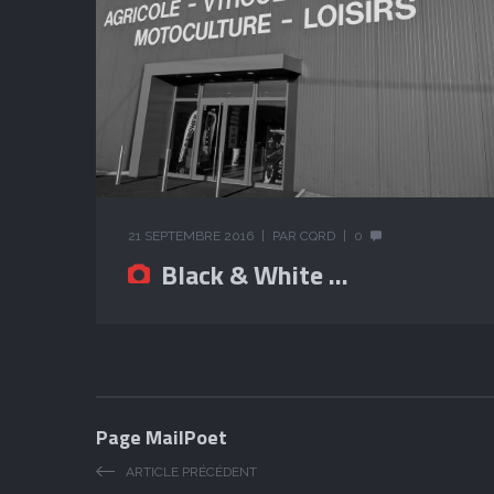
21 SEPTEMBRE 2016
PAR
CQRD
0
Black & White …
Page MailPoet
ARTICLE PRÉCÉDENT