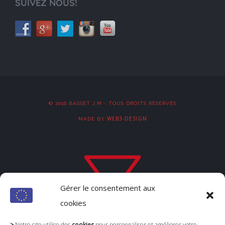
SUIVEZ NOUS!
© 2016 BASSET J.M - TOUS DROITS RÉSERVÉS
WEB3-DESIGN
MADE BY
Gérer le consentement aux
cookies
>
Notre site utilise des
cookies
pour personnaliser et améliorer votre