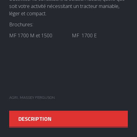
soit votre activité nécessitant un tracteur maniable,
léger et compact.
Brochures:
MF 1700 M et 1500 MF 1700 E
AGRI
MASSEY FERGUSON
DESCRIPTION