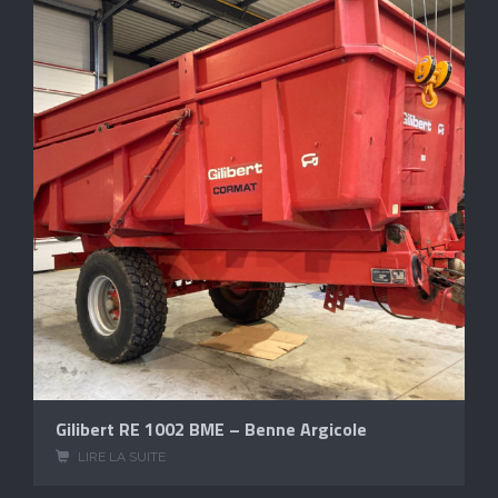
Gilibert RE 1002 BME – Benne Argicole
LIRE LA SUITE